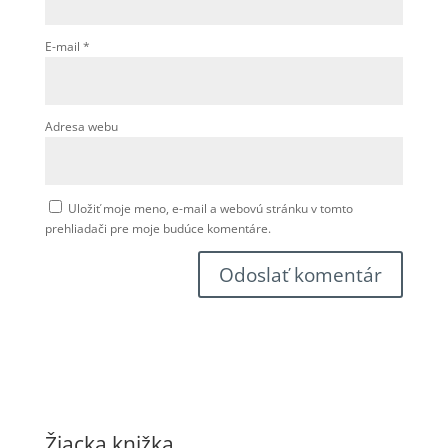
E-mail
*
Adresa webu
Uložiť moje meno, e-mail a webovú stránku v tomto
prehliadači pre moje budúce komentáre.
Žiacka knižka