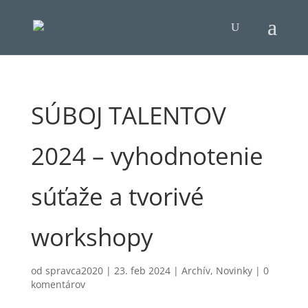
SÚBOJ TALENTOV
2024 – vyhodnotenie
súťaže a tvorivé
workshopy
od
spravca2020
|
23. feb 2024
|
Archív
,
Novinky
|
0
komentárov