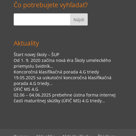
Čo potrebujete vyhľadať?
Aktuality
Štart novej školy – ŠUP
Od 1. 9. 2020 začína nová éra Školy umeleckého
priemyslu Svidník…
Koncoročná klasifikačná porada 4.G triedy
19.05.2025 sa uskutoční koncoročná klasifikačná
porada 4.G triedy…
ÚFIČ MS 4.G
02.06 – 04.06.2025 prebehne ústna forma internej
časti maturitnej skúšky (ÚFIČ MS) 4.G triedy…