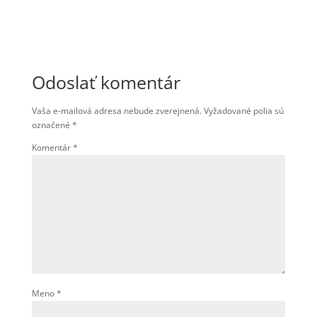
Odoslať komentár
Vaša e-mailová adresa nebude zverejnená.
Vyžadované polia sú
označené
*
Komentár
*
Meno
*