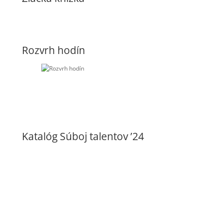
Rozvrh hodín
Katalóg Súboj talentov ’24