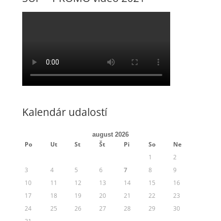
Kalendár udalostí
august 2026
Po
Ut
St
Št
Pi
So
Ne
1
2
3
4
5
6
7
8
9
10
11
12
13
14
15
16
17
18
19
20
21
22
23
24
25
26
27
28
29
30