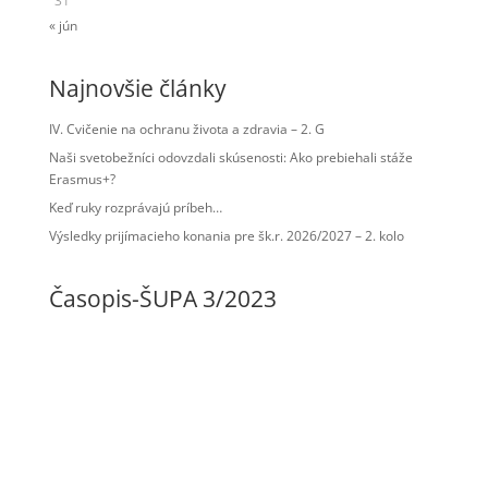
31
« jún
Najnovšie články
IV. Cvičenie na ochranu života a zdravia – 2. G
Naši svetobežníci odovzdali skúsenosti: Ako prebiehali stáže
Erasmus+?
Keď ruky rozprávajú príbeh…
Výsledky prijímacieho konania pre šk.r. 2026/2027 – 2. kolo
Časopis-ŠUPA 3/2023