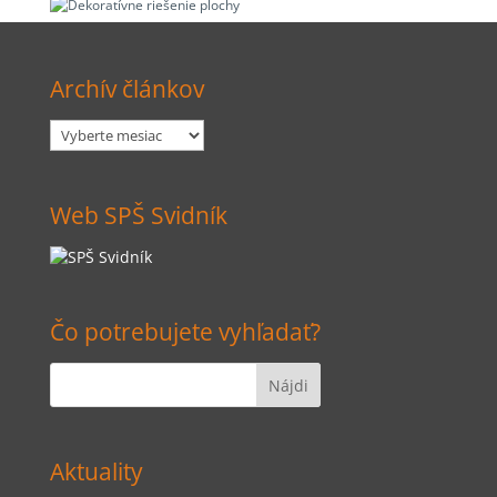
Archív článkov
Archív
článkov
Web SPŠ Svidník
Čo potrebujete vyhľadať?
Aktuality