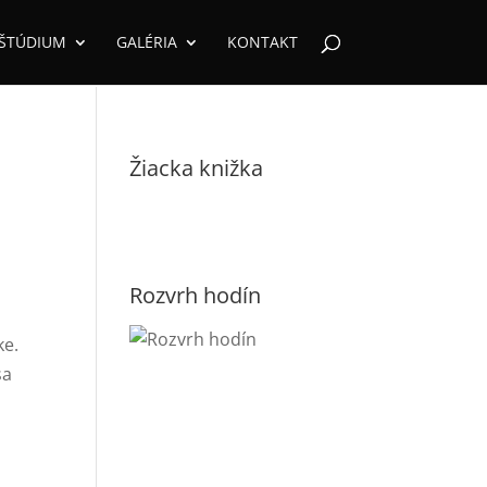
ŠTÚDIUM
GALÉRIA
KONTAKT
Žiacka knižka
Rozvrh hodín
ke.
sa