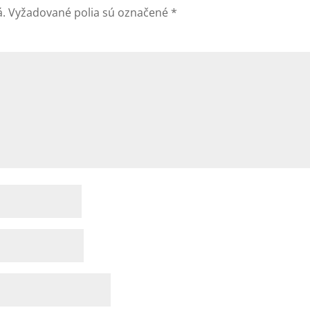
á.
Vyžadované polia sú označené
*