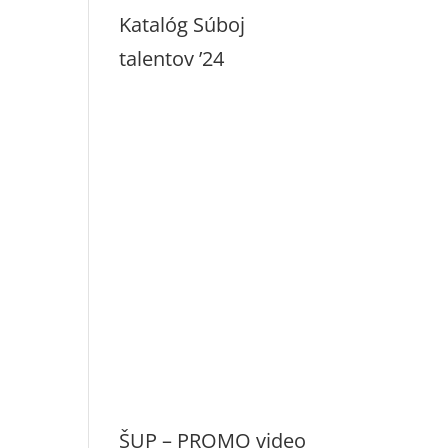
Katalóg Súboj
talentov ’24
ŠUP – PROMO video