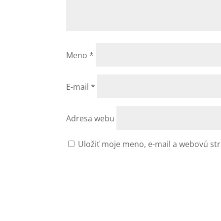
Meno
*
E-mail
*
Adresa webu
Uložiť moje meno, e-mail a webovú st