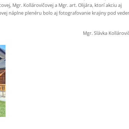
 Mgr. Kollárovičovej a Mgr. art. Olijára, ktorí akciu aj
vej náplne plenéru bolo aj fotografovanie krajiny pod ved
 Slávka Kollárovičo