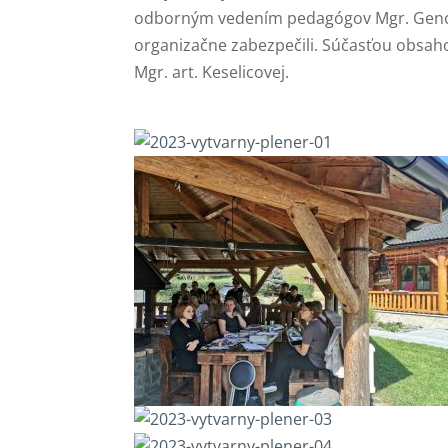
odborným vedením pedagógov Mgr. Gencovej,
organizačne zabezpečili. Súčasťou obsaho
Mgr. art. Keselicovej.
Mgr.