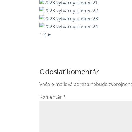
1
2
►
Odoslať komentár
Vaša e-mailová adresa nebude zverejnen
Komentár
*