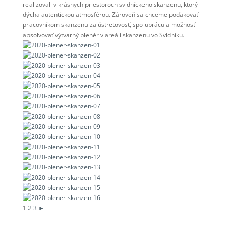
realizovali v krásnych priestoroch svidníckeho skanzenu, ktorý
dýcha autentickou atmosférou. Zároveň sa chceme poďakovať
pracovníkom skanzenu za ústretovosť, spoluprácu a možnosť
absolvovať výtvarný plenér v areáli skanzenu vo Svidníku.
1
2
3
►