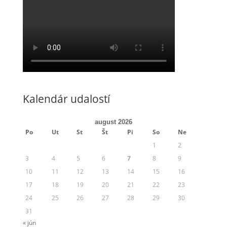
Kalendár udalostí
august 2026
Po
Ut
St
Št
Pi
So
Ne
1
2
3
4
5
6
7
8
9
10
11
12
13
14
15
16
17
18
19
20
21
22
23
24
25
26
27
28
29
30
31
« jún