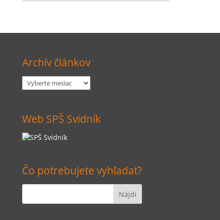
Archív článkov
Archív
článkov
Web SPŠ Svidník
Čo potrebujete vyhľadať?