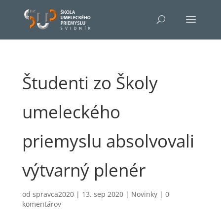
Študenti zo Školy
umeleckého
priemyslu absolvovali
výtvarný plenér
od
spravca2020
|
13. sep 2020
|
Novinky
|
0
komentárov