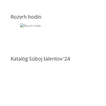
Rozvrh hodín
Katalóg Súboj talentov ’24