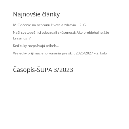
Najnovšie články
IV. Cvičenie na ochranu života a zdravia – 2. G
Naši svetobežníci odovzdali skúsenosti: Ako prebiehali stáže
Erasmus+?
Keď ruky rozprávajú príbeh…
Výsledky prijímacieho konania pre šk.r. 2026/2027 – 2. kolo
Časopis-ŠUPA 3/2023