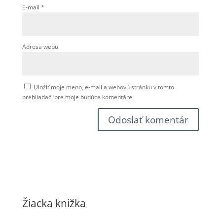
E-mail
*
Adresa webu
Uložiť moje meno, e-mail a webovú stránku v tomto
prehliadači pre moje budúce komentáre.
Žiacka knižka