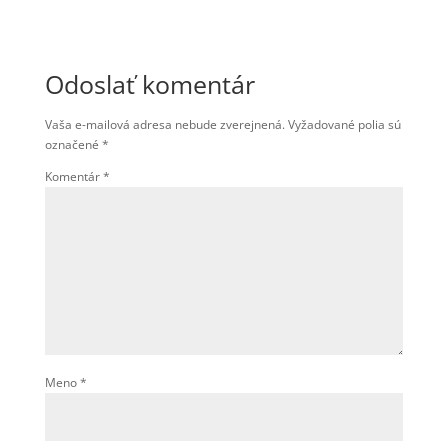
Odoslať komentár
Vaša e-mailová adresa nebude zverejnená.
Vyžadované polia sú
označené
*
Komentár
*
Meno
*