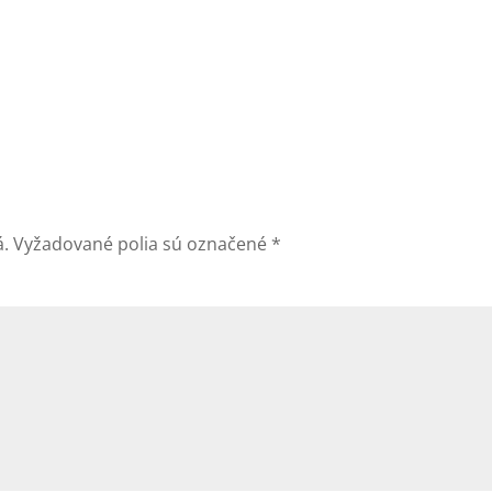
á.
Vyžadované polia sú označené
*