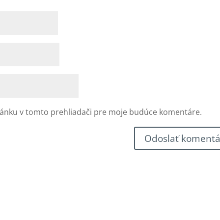
ránku v tomto prehliadači pre moje budúce komentáre.