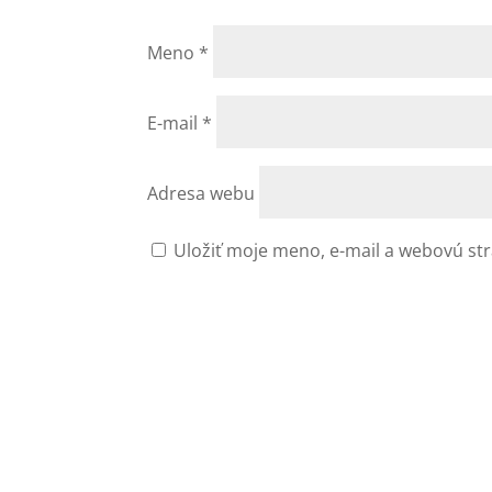
Meno
*
E-mail
*
Adresa webu
Uložiť moje meno, e-mail a webovú st