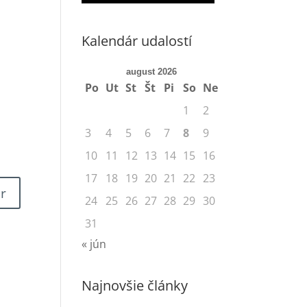
Kalendár udalostí
august 2026
Po
Ut
St
Št
Pi
So
Ne
1
2
3
4
5
6
7
8
9
10
11
12
13
14
15
16
17
18
19
20
21
22
23
24
25
26
27
28
29
30
31
« jún
Najnovšie články