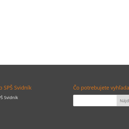
 SPŠ Svidník
Čo potrebujete vyhľada