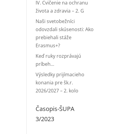
IV. Cvičenie na ochranu
života a zdravia – 2. G
Naši svetobežníci
odovzdali skúsenosti: Ako
prebiehali stáže
Erasmus+?
Keď ruky rozprávajú
príbeh…
Výsledky prijímacieho
konania pre šk.r.
2026/2027 – 2. kolo
Časopis-ŠUPA
3/2023