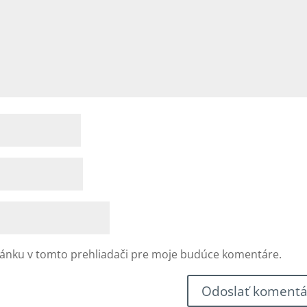
ránku v tomto prehliadači pre moje budúce komentáre.