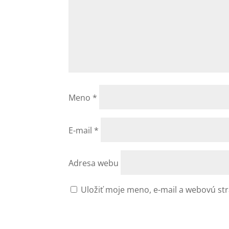
Meno
*
E-mail
*
Adresa webu
Uložiť moje meno, e-mail a webovú st