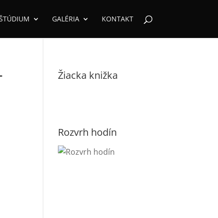
ŠTÚDIUM
GALÉRIA
KONTAKT
Žiacka knižka
T
Rozvrh hodín