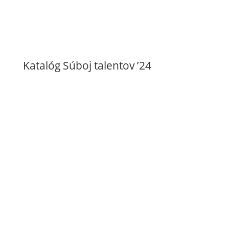
Katalóg Súboj talentov ’24