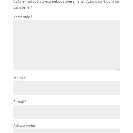
Vaša e-mailová adresa nebude zverejnená.
Vyžadované polia sú
označené
*
Komentár
*
Meno
*
E-mail
*
Adresa webu