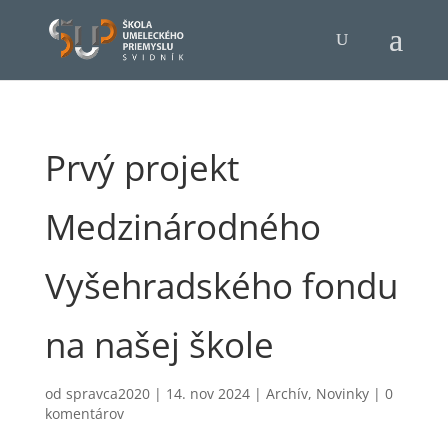
Prvý projekt
Medzinárodného
Vyšehradského fondu
na našej škole
od
spravca2020
|
14. nov 2024
|
Archív
,
Novinky
|
0
komentárov