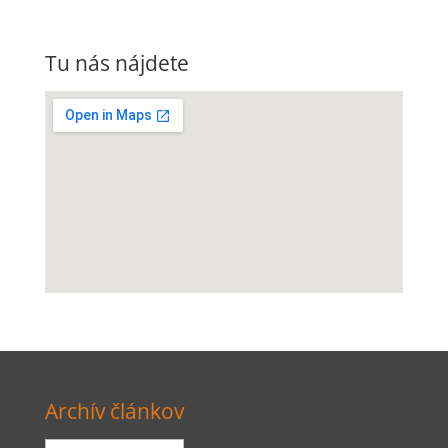
Tu nás nájdete
Archív článkov
Archív