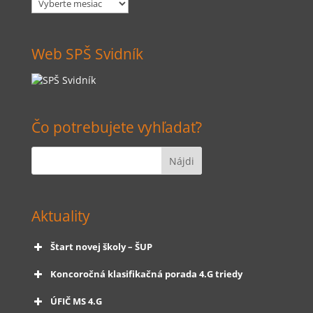
článkov
Web SPŠ Svidník
Čo potrebujete vyhľadať?
Aktuality
Štart novej školy – ŠUP
Koncoročná klasifikačná porada 4.G triedy
ÚFIČ MS 4.G