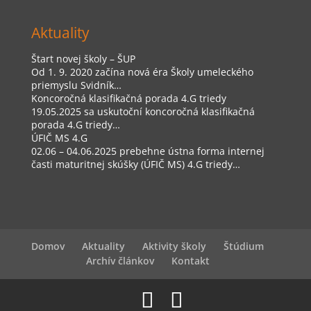
Aktuality
Štart novej školy – ŠUP
Od 1. 9. 2020 začína nová éra Školy umeleckého
priemyslu Svidník…
Koncoročná klasifikačná porada 4.G triedy
19.05.2025 sa uskutoční koncoročná klasifikačná
porada 4.G triedy…
ÚFIČ MS 4.G
02.06 – 04.06.2025 prebehne ústna forma internej
časti maturitnej skúšky (ÚFIČ MS) 4.G triedy…
Domov
Aktuality
Aktivity školy
Štúdium
Archív článkov
Kontakt