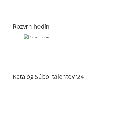
Rozvrh hodín
Katalóg Súboj talentov ’24