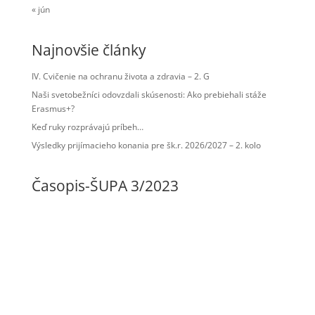
« jún
Najnovšie články
IV. Cvičenie na ochranu života a zdravia – 2. G
Naši svetobežníci odovzdali skúsenosti: Ako prebiehali stáže
Erasmus+?
Keď ruky rozprávajú príbeh…
Výsledky prijímacieho konania pre šk.r. 2026/2027 – 2. kolo
Časopis-ŠUPA 3/2023