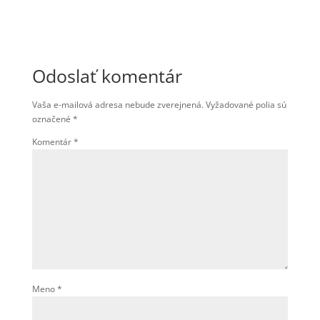
Odoslať komentár
Vaša e-mailová adresa nebude zverejnená.
Vyžadované polia sú
označené
*
Komentár
*
Meno
*