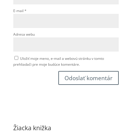
E-mail
*
Adresa webu
Uložiť moje meno, e-mail a webovú stránku v tomto
prehliadači pre moje budúce komentáre.
Žiacka knižka