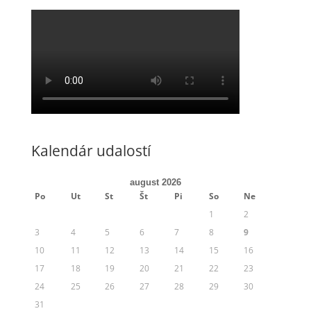
Kalendár udalostí
august 2026
Po
Ut
St
Št
Pi
So
Ne
1
2
3
4
5
6
7
8
9
10
11
12
13
14
15
16
17
18
19
20
21
22
23
24
25
26
27
28
29
30
31