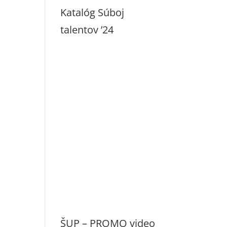
Katalóg Súboj
talentov ’24
ŠUP – PROMO video