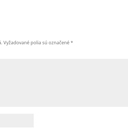
á.
Vyžadované polia sú označené
*