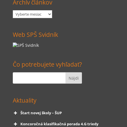
Archív článkov
Archív
článkov
Web SPŠ Svidník
Čo potrebujete vyhľadať?
Aktuality
Štart novej školy – ŠUP
Koncoročná klasifikačná porada 4.G triedy