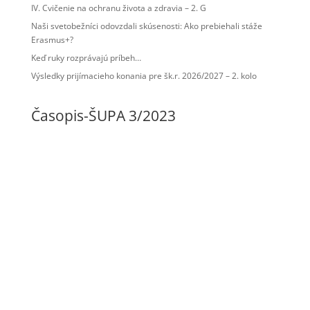
IV. Cvičenie na ochranu života a zdravia – 2. G
Naši svetobežníci odovzdali skúsenosti: Ako prebiehali stáže
Erasmus+?
Keď ruky rozprávajú príbeh…
Výsledky prijímacieho konania pre šk.r. 2026/2027 – 2. kolo
Časopis-ŠUPA 3/2023