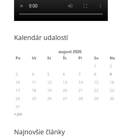
Kalendár udalostí
august 2026
Po
Ut
St
Št
Pi
So
Ne
1
2
3
4
5
6
7
8
9
10
11
12
13
14
15
16
17
18
19
20
21
22
23
24
25
26
27
28
29
30
31
« jún
Najnovšie články