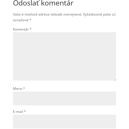
Odoslať komentár
Vaša e-mailová adresa nebude zverejnená.
Vyžadované polia sú
označené
*
Komentár
*
Meno
*
E-mail
*