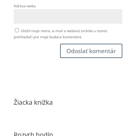
Adresa webu
Uložiť moje meno, e-mail a webovú stránku v tomto
prehliadači pre moje budúce komentáre.
Žiacka knižka
Rozvrh hodín