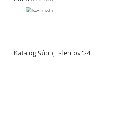
Katalóg Súboj talentov ’24