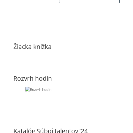
Žiacka knižka
Rozvrh hodín
Katalóg Súboj talentov ’24