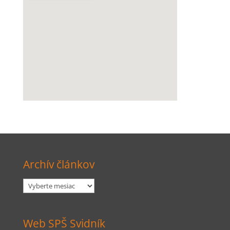
Archív článkov
Archív
článkov
Web SPŠ Svidník