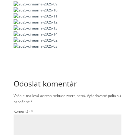
Odoslať komentár
Vaša e-mailová adresa nebude zverejnená.
Vyžadované polia sú
označené
*
Komentár
*