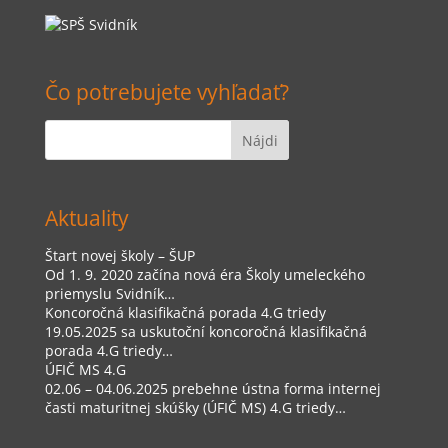
Čo potrebujete vyhľadať?
Aktuality
Štart novej školy – ŠUP
Od 1. 9. 2020 začína nová éra Školy umeleckého
priemyslu Svidník…
Koncoročná klasifikačná porada 4.G triedy
19.05.2025 sa uskutoční koncoročná klasifikačná
porada 4.G triedy…
ÚFIČ MS 4.G
02.06 – 04.06.2025 prebehne ústna forma internej
časti maturitnej skúšky (ÚFIČ MS) 4.G triedy…