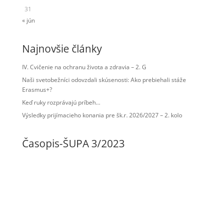
31
« jún
Najnovšie články
IV. Cvičenie na ochranu života a zdravia – 2. G
Naši svetobežníci odovzdali skúsenosti: Ako prebiehali stáže
Erasmus+?
Keď ruky rozprávajú príbeh…
Výsledky prijímacieho konania pre šk.r. 2026/2027 – 2. kolo
Časopis-ŠUPA 3/2023