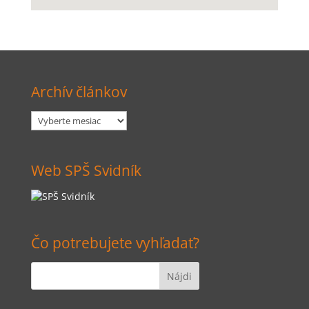
Archív článkov
Archív
článkov
Web SPŠ Svidník
Čo potrebujete vyhľadať?