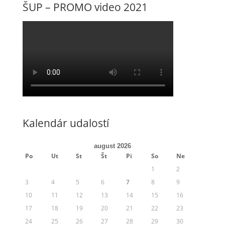
ŠUP – PROMO video 2021
Kalendár udalostí
august 2026
Po
Ut
St
Št
Pi
So
Ne
1
2
3
4
5
6
7
8
9
10
11
12
13
14
15
16
17
18
19
20
21
22
23
24
25
26
27
28
29
30