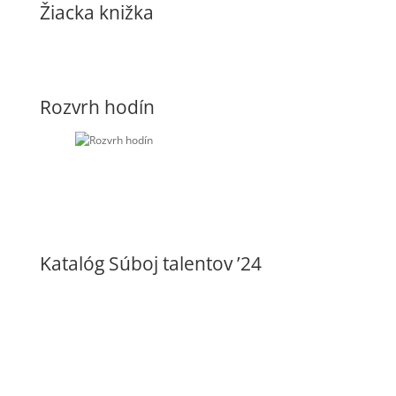
Žiacka knižka
Rozvrh hodín
Katalóg Súboj talentov ’24